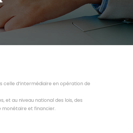
s celle d’intermédiaire en opération de
et au niveau national des lois, des
e monétaire et financier.