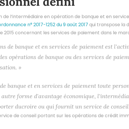
sionnel défini
n de l’intermédiaire en opération de banque et en service
ordonnance n° 2017-1252 du 9 août 2017
qui transpose la 
 2015 concernant les services de paiement dans le march
ns de banque et en services de paiement est l'activ
 des opérations de banque ou des services de paiem
sation. »
de banque et en services de paiement toute personn
 autre forme d'avantage économique, l'intermédia
rter ducroire ou qui fournit un service de conseil a
ervice de conseil portant sur les opérations de crédit immo