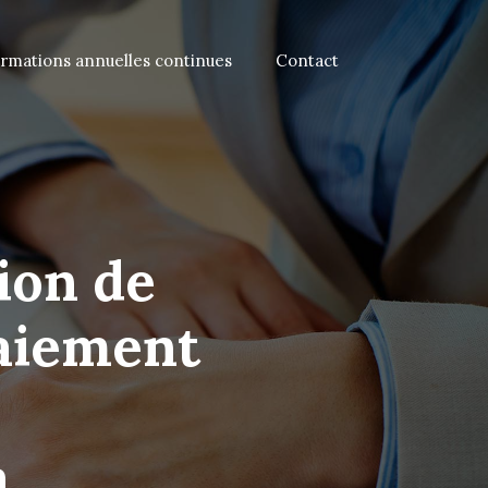
rmations annuelles continues
Contact
ion de
paiement
a