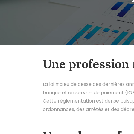
Une profession
La loi n’a eu de cesse ces dernières a
banque et en service de paiement (IO
Cette réglementation est dense puisqu’
ordonnances, des arrêtés et des décrets