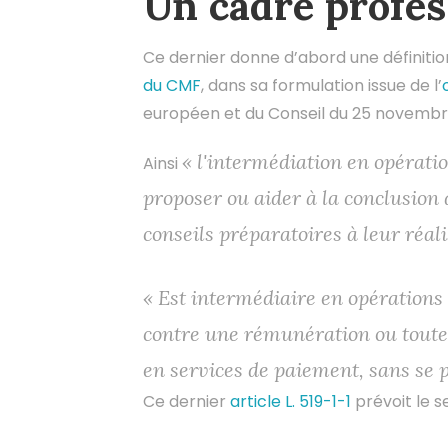
Un cadre profes
Ce dernier donne d’abord une définitio
du CMF
, dans sa formulation issue de l’
européen et du Conseil du 25 novembre
« l'intermédiation en opératio
Ainsi
proposer ou aider à la conclusion
conseils préparatoires à leur réali
« Est intermédiaire en opérations 
contre une rémunération ou toute
en services de paiement, sans se po
Ce dernier
article L. 519-1-1
prévoit le s