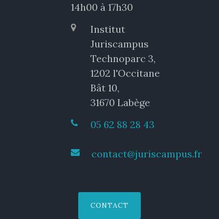
14h00 à 17h30
Institut
Juriscampus
Technoparc 3,
1202 l'Occitane
Bât 10,
31670 Labège
05 62 88 28 43
contact@juriscampus.fr
CONTACT