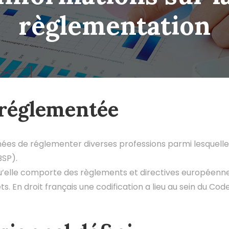
règlementation
 réglementée
nnées de réglementer diverses professions parmi lesquelle
BSP).
elle comporte des règlements et directives européennes, 
. En droit français une codification a lieu au sein du Cod