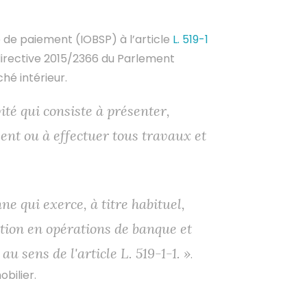
 de paiement (IOBSP) à l’article
L. 519-1
directive 2015/2366 du Parlement
é intérieur.
ité qui consiste à présenter,
ent ou à effectuer tous travaux et
e qui exerce, à titre habituel,
tion en opérations de banque et
u sens de l'article L. 519-1-1. »
.
bilier.