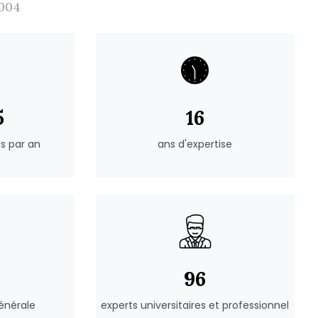
004
0
20
s par an
ans d'expertise
121
énérale
experts universitaires et professionnel